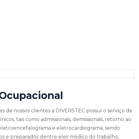
Home
Serviços
Saúde Ocupacional
Saúde Ocupacional
Ocupacional
s de nossos clientes a DIVERSTEC possui o serviço de
icos, tais como admissionais, demissionais, retorno ao
 eletroencefalograma e eletrocardiograma, sendo
dos e preparados dentre eles médico do trabalho,